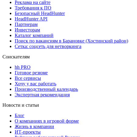
Реклама на сайте
Требования к ПО
Безопасный HeadHunter
HeadHunter API
Партнерам
Инвесторам
Каталог компаний
Поиск по вакансиям в Барановке (Хостинский район)
Сетка: соцсеть для нетворкинга
Соискателям
hh PRO
Готовое резюме
Все сервисы
Хочу у вас работать
Производственный календарь
Экспертная рекомендация
Новости и статьи
Блог
О компаниях в игровой форме
Жизнь в компании
ИТ-проекты