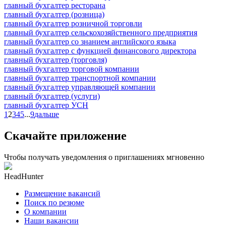
главный бухгалтер ресторана
главный бухгалтер (розница)
главный бухгалтер розничной торговли
главный бухгалтер сельскохозяйственного предприятия
главный бухгалтер со знанием английского языка
главный бухгалтер с функцией финансового директора
главный бухгалтер (торговля)
главный бухгалтер торговой компании
главный бухгалтер транспортной компании
главный бухгалтер управляющей компании
главный бухгалтер (услуги)
главный бухгалтер УСН
1
2
3
4
5
...
9
дальше
Скачайте приложение
Чтобы получать уведомления о приглашениях мгновенно
HeadHunter
Размещение вакансий
Поиск по резюме
О компании
Наши вакансии