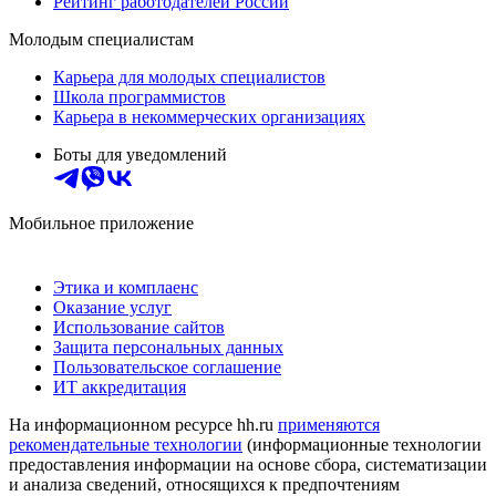
Рейтинг работодателей России
Молодым специалистам
Карьера для молодых специалистов
Школа программистов
Карьера в некоммерческих организациях
Боты для уведомлений
Мобильное приложение
Этика и комплаенс
Оказание услуг
Использование сайтов
Защита персональных данных
Пользовательское соглашение
ИТ аккредитация
На информационном ресурсе hh.ru
применяются
рекомендательные технологии
(информационные технологии
предоставления информации на основе сбора, систематизации
и анализа сведений, относящихся к предпочтениям