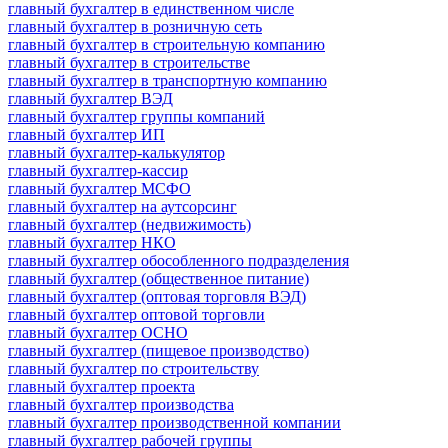
главный бухгалтер в единственном числе
главный бухгалтер в розничную сеть
главный бухгалтер в строительную компанию
главный бухгалтер в строительстве
главный бухгалтер в транспортную компанию
главный бухгалтер ВЭД
главный бухгалтер группы компаний
главный бухгалтер ИП
главный бухгалтер-калькулятор
главный бухгалтер-кассир
главный бухгалтер МСФО
главный бухгалтер на аутсорсинг
главный бухгалтер (недвижимость)
главный бухгалтер НКО
главный бухгалтер обособленного подразделения
главный бухгалтер (общественное питание)
главный бухгалтер (оптовая торговля ВЭД)
главный бухгалтер оптовой торговли
главный бухгалтер ОСНО
главный бухгалтер (пищевое производство)
главный бухгалтер по строительству
главный бухгалтер проекта
главный бухгалтер производства
главный бухгалтер производственной компании
главный бухгалтер рабочей группы