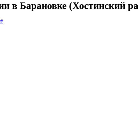
ии в Барановке (Хостинский р
#