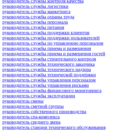
руководитель службы контроля качества
руководитель службы логистики
руководитель службы маркетинга
руководитель службы охраны труда
руководитель службы персонала
руководитель службы питания
руководитель службы поддержки клиентов
руководитель службы поддержки пользователей
руководитель службы по управлению персоналом
руководитель службы приема и размещения
руководитель службы приема и размещения гостей
руководитель службы строительного контроля
руководитель службы технического заказчика
руководитель службы технического надзора
руководитель службы технической поддержки
руководитель службы управления персоналом
руководитель службы управления рисками
руководитель службы финансового мониторинга
руководитель службы эксплуатации
руководитель смены
руководитель сметной группы
руководитель собственного производства
руководитель спа-комплекса
руководитель среднего звена
руководитель станции технического обслуживания