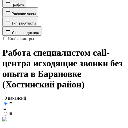
График
Рабочие часы
Тип занятости
Уровень дохода
Ещё фильтры
Работа специалистом call-
центра исходящие звонки без
опыта в Барановке
(Хостинский район)
, 0 вакансий