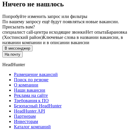
Ничего не нашлось
Попробуйте изменить запрос или фильтры
По вашему запросу ещё будут появляться новые вакансии.
Присылать вам?
специалист call-центра исходящие звонки
Нет опыта
Барановка
(Хостинский район)
Ключевые слова в названии вакансии, в
названии компании и в описании вакансии
В мессенджер
На почту
HeadHunter
Размещение вакансий
Поиск по резюме
О компании
Наши вакансии
Реклама на сайте
Требования к ПО
Безопасный HeadHunter
HeadHunter API
Партнерам
Инвесторам
Каталог компаний