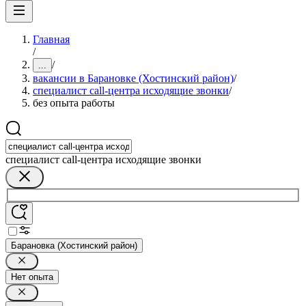
Главная
/
/
...
вакансии в Барановке (Хостинский район)
/
специалист call-центра исходящие звонки
/
без опыта работы
специалист call-центра исходящие звонки
Барановка (Хостинский район)
Нет опыта