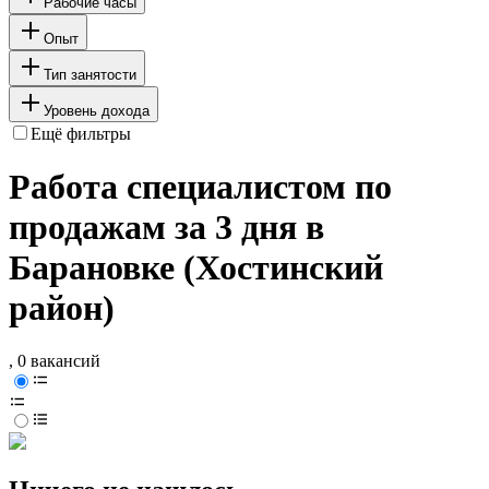
Рабочие часы
Опыт
Тип занятости
Уровень дохода
Ещё фильтры
Работа специалистом по
продажам за 3 дня в
Барановке (Хостинский
район)
, 0 вакансий