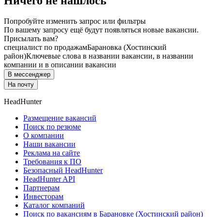
Ничего не нашлось
Попробуйте изменить запрос или фильтры
По вашему запросу ещё будут появляться новые вакансии.
Присылать вам?
специалист по продажам
Барановка (Хостинский
район)
Ключевые слова в названии вакансии, в названии
компании и в описании вакансии
В мессенджер
На почту
HeadHunter
Размещение вакансий
Поиск по резюме
О компании
Наши вакансии
Реклама на сайте
Требования к ПО
Безопасный HeadHunter
HeadHunter API
Партнерам
Инвесторам
Каталог компаний
Поиск по вакансиям в Барановке (Хостинский район)