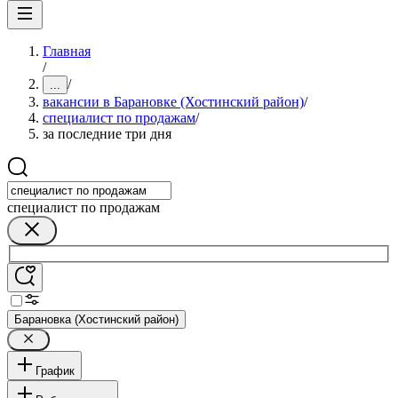
Главная
/
/
...
вакансии в Барановке (Хостинский район)
/
специалист по продажам
/
за последние три дня
специалист по продажам
Барановка (Хостинский район)
График