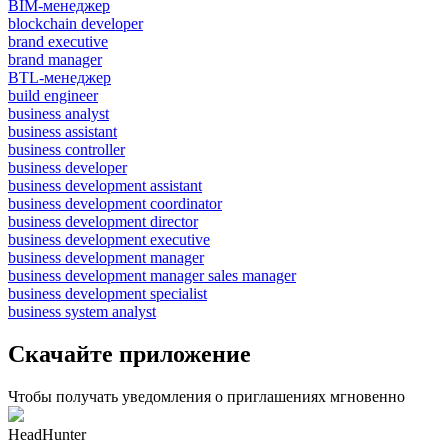
BIM-менеджер
blockchain developer
brand executive
brand manager
BTL-менеджер
build engineer
business analyst
business assistant
business controller
business developer
business development assistant
business development coordinator
business development director
business development executive
business development manager
business development manager sales manager
business development specialist
business system analyst
Скачайте приложение
Чтобы получать уведомления о приглашениях мгновенно
HeadHunter