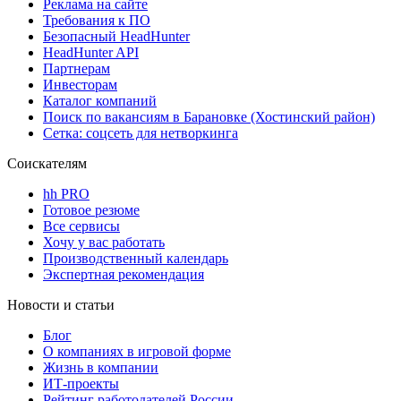
Реклама на сайте
Требования к ПО
Безопасный HeadHunter
HeadHunter API
Партнерам
Инвесторам
Каталог компаний
Поиск по вакансиям в Барановке (Хостинский район)
Сетка: соцсеть для нетворкинга
Соискателям
hh PRO
Готовое резюме
Все сервисы
Хочу у вас работать
Производственный календарь
Экспертная рекомендация
Новости и статьи
Блог
О компаниях в игровой форме
Жизнь в компании
ИТ-проекты
Рейтинг работодателей России