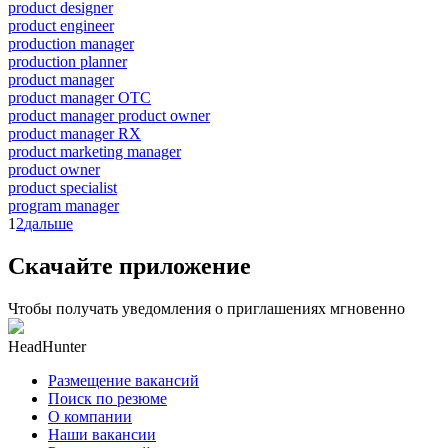
product designer
product engineer
production manager
production planner
product manager
product manager OTC
product manager product owner
product manager RX
product marketing manager
product owner
product specialist
program manager
1
2
дальше
Скачайте приложение
Чтобы получать уведомления о приглашениях мгновенно
HeadHunter
Размещение вакансий
Поиск по резюме
О компании
Наши вакансии