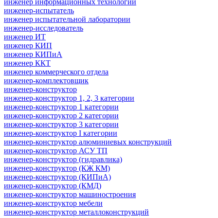
инженер информационных технологий
инженер-испытатель
инженер испытательной лаборатории
инженер-исследователь
инженер ИТ
инженер КИП
инженер КИПиА
инженер ККТ
инженер коммерческого отдела
инженер-комплектовщик
инженер-конструктор
инженер-конструктор 1, 2, 3 категории
инженер-конструктор 1 категории
инженер-конструктор 2 категории
инженер-конструктор 3 категории
инженер-конструктор I категории
инженер-конструктор алюминиевых конструкций
инженер-конструктор АСУ ТП
инженер-конструктор (гидравлика)
инженер-конструктор (КЖ КМ)
инженер-конструктор (КИПиА)
инженер-конструктор (КМД)
инженер-конструктор машиностроения
инженер-конструктор мебели
инженер-конструктор металлоконструкций