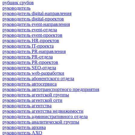
рубщик срубов
руководитель
руководитель digital-направления
руководитель digital-проектов
руководитель event-направления
руководитель event-отдела
руководитель event-проектов
руководитель HR-проектов
руководитель IT-проекта
руководитель PR-направления
руководитель PR-отдела
руководитель PR-проектов
руководитель SEO-отдела
руководитель web-разработки
руководитель абонентского отдела
руководитель автосервиса
руководитель автотранспортного предприятия
руководитель агентской группы
руководитель агентской сети
руководитель агентства
руководитель агентства недвижимости
руководитель административного отдела
руководитель аналитической группы
руководитель архива
руководитель АХО