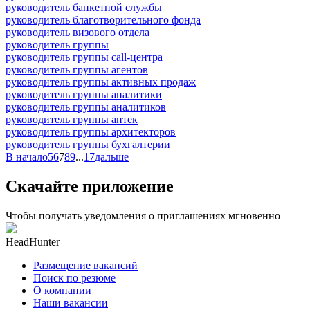
руководитель банкетной службы
руководитель благотворительного фонда
руководитель визового отдела
руководитель группы
руководитель группы call-центра
руководитель группы агентов
руководитель группы активных продаж
руководитель группы аналитики
руководитель группы аналитиков
руководитель группы аптек
руководитель группы архитекторов
руководитель группы бухгалтерии
В начало
5
6
7
8
9
...
17
дальше
Скачайте приложение
Чтобы получать уведомления о приглашениях мгновенно
HeadHunter
Размещение вакансий
Поиск по резюме
О компании
Наши вакансии