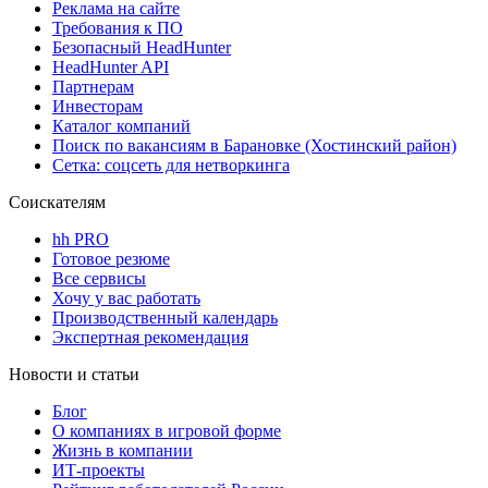
Реклама на сайте
Требования к ПО
Безопасный HeadHunter
HeadHunter API
Партнерам
Инвесторам
Каталог компаний
Поиск по вакансиям в Барановке (Хостинский район)
Сетка: соцсеть для нетворкинга
Соискателям
hh PRO
Готовое резюме
Все сервисы
Хочу у вас работать
Производственный календарь
Экспертная рекомендация
Новости и статьи
Блог
О компаниях в игровой форме
Жизнь в компании
ИТ-проекты