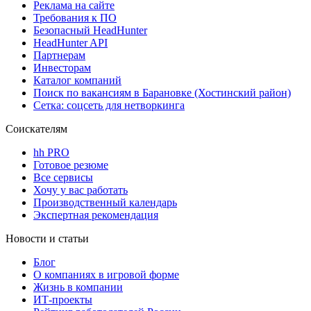
Реклама на сайте
Требования к ПО
Безопасный HeadHunter
HeadHunter API
Партнерам
Инвесторам
Каталог компаний
Поиск по вакансиям в Барановке (Хостинский район)
Сетка: соцсеть для нетворкинга
Соискателям
hh PRO
Готовое резюме
Все сервисы
Хочу у вас работать
Производственный календарь
Экспертная рекомендация
Новости и статьи
Блог
О компаниях в игровой форме
Жизнь в компании
ИТ-проекты